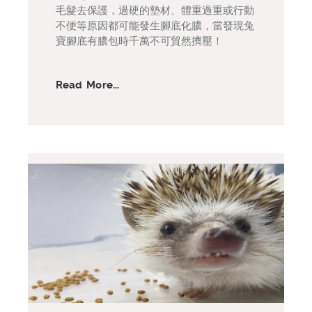
毛髮去保護，過硬的墊材、體重過重或行動
不便等原因都可能發生腳底化膿，當發現兔
寶腳底有膿包時千萬不可貿然擠壓！
Read More...