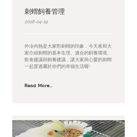
刺蝟飼養管理
2018-04-19
外冷內熱是大家對刺蝟的印象，今天來和大
家介紹刺蝟的基本生理、適合的飼養環境、
飲食建議與飼養建議，讓大家與心愛的刺蝟
一起度過屬於你們的幸福生活喔!
Read More...