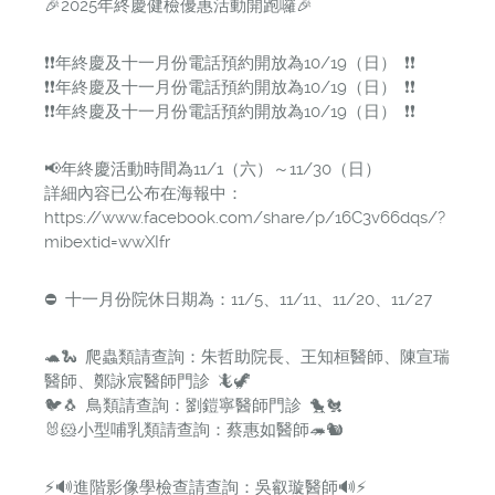
🎉2025年終慶健檢優惠活動開跑囉🎉
❗️❗️年終慶及十一月份電話預約開放為10/19（日） ❗️❗️
❗️❗️年終慶及十一月份電話預約開放為10/19（日） ❗️❗️
❗️❗️年終慶及十一月份電話預約開放為10/19（日） ❗️❗️
📢年終慶活動時間為11/1（六）～11/30（日）
詳細內容已公布在海報中：
https://www.facebook.com/share/p/16C3v66dqs/?
mibextid=wwXIfr
⛔️ 十一月份院休日期為：11/5、11/11、11/20、11/27
🐢🐍 爬蟲類請查詢：朱哲助院長、王知桓醫師、陳宣瑞
醫師、鄭詠宸醫師門診 🦎🦖
🐦🐧 鳥類請查詢：劉鎧寧醫師門診 🐤🐔
🐰🐹小型哺乳類請查詢：蔡惠如醫師🦔🐿️
⚡️🔊進階影像學檢查請查詢：吳叡璇醫師🔊⚡️