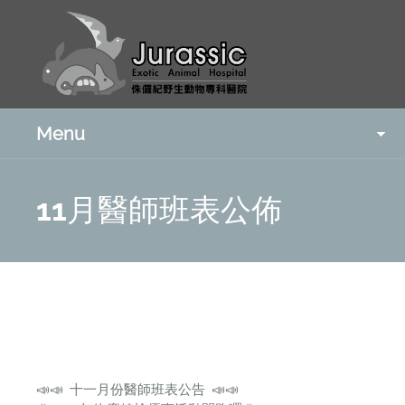
Menu
11月醫師班表公佈
📣📣 十一月份醫師班表公告 📣📣