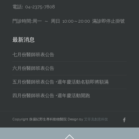
電話:
04-2375-7808
門診時間:
周一 ～ 周日 10:00～20:00 滿診即停止掛號
最新消息
七月份醫師班表公告
六月份醫師班表公告
五月份醫師班表公告 +週年慶活動名額即將額滿
四月份醫師班表公告 +週年慶活動開跑
Copyright 侏儸紀野生專科動物醫院 Design by
艾菲克創意科技