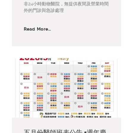
非24小時動物醫院，無提供夜間及營業時間
外的門診與急診處理
Read More...
五月份醫師班表公告 +週年慶