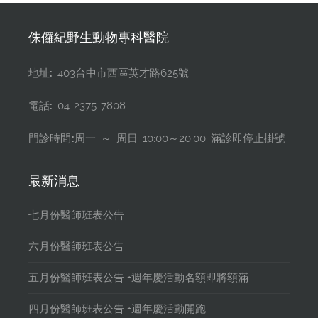
侏儸紀野生動物專科醫院
地址:
403台中市西區英才路625號
電話:
04-2375-7808
門診時間:
周一 ～ 周日 10:00～20:00 滿診即停止掛號
最新消息
七月份醫師班表公告
六月份醫師班表公告
五月份醫師班表公告 +週年慶活動名額即將額滿
四月份醫師班表公告 +週年慶活動開跑