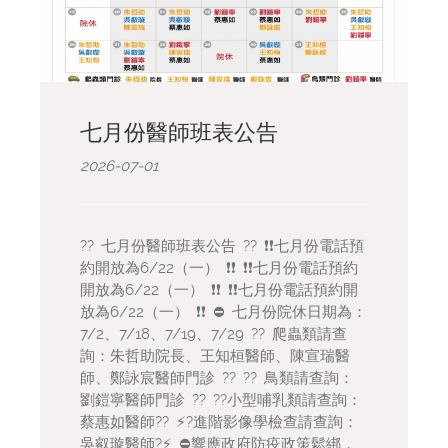
七月份醫師班表公告
2026-07-01
?? 七月份醫師班表公告 ?? ❗️❗️七月份電話預
約開放為6/22（一） ❗️❗️ ❗️❗️七月份電話預約
開放為6/22（一） ❗️❗️ ❗️❗️七月份電話預約開
放為6/22（一） ❗️❗️ ⛔️ 七月份院休日期為：
7/2、7/18、7/19、7/29 ?? 爬蟲類請查
詢：朱哲助院長、王知桓醫師、陳宣瑞醫
師、鄭詠宸醫師門診 ?? ?? 鳥類請查詢：
劉鎧寧醫師門診 ?? ??小型哺乳類請查詢：
蔡惠如醫師??️ ⚡️?進階影像學檢查請查詢：
吳叡璇醫師?⚡️ ⛔️響應政府防疫政策鬆綁，