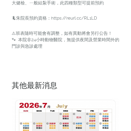
大健檢、ㄧ般結紮手術，此四種類型可提前預約
🦎朱院長預約資格：https://reurl.cc/RL1LD
⚠️班表隨時可能會有調整，如有異動將會另行公告！
🐾 本院非24小時動物醫院，無提供夜間及營業時間外的
門診與急診處理
其他最新消息