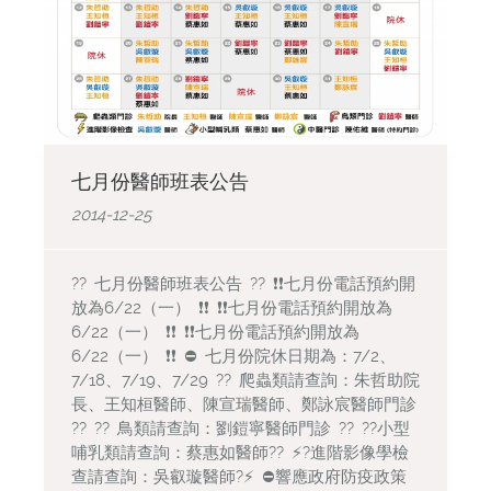
七月份醫師班表公告
2014-12-25
?? 七月份醫師班表公告 ?? ❗️❗️七月份電話預約開
放為6/22（一） ❗️❗️ ❗️❗️七月份電話預約開放為
6/22（一） ❗️❗️ ❗️❗️七月份電話預約開放為
6/22（一） ❗️❗️ ⛔️ 七月份院休日期為：7/2、
7/18、7/19、7/29 ?? 爬蟲類請查詢：朱哲助院
長、王知桓醫師、陳宣瑞醫師、鄭詠宸醫師門診
?? ?? 鳥類請查詢：劉鎧寧醫師門診 ?? ??小型
哺乳類請查詢：蔡惠如醫師??️ ⚡️?進階影像學檢
查請查詢：吳叡璇醫師?⚡️ ⛔️響應政府防疫政策