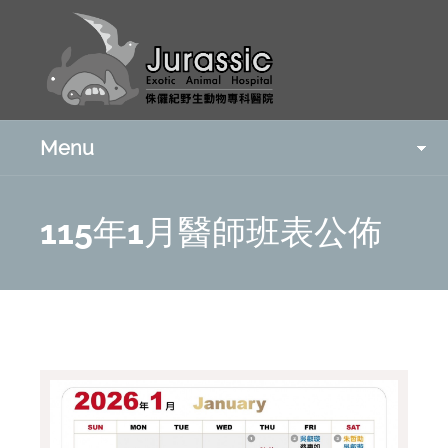
Menu
115年1月醫師班表公佈