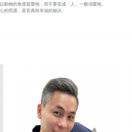
以動物的角度寵愛牠，而不要當成「人」一般溺愛牠。
心的照護，是長壽與幸福的秘訣。