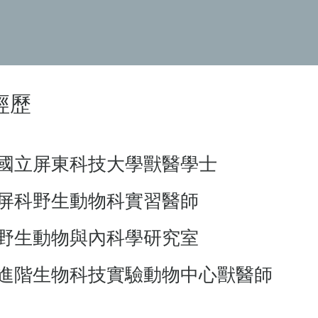
維
經歷
國立屏東科技大學獸醫學士
屏科野生動物科實習醫師
野生動物與內科學研究室
進階生物科技實驗動物中心獸醫師