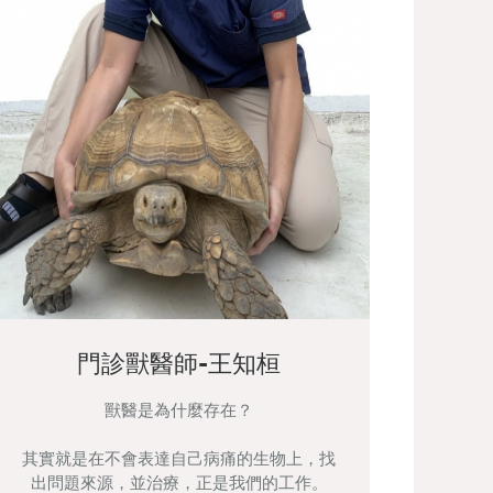
門診獸醫師-王知桓
獸醫是為什麼存在？
其實就是在不會表達自己病痛的生物上，找
出問題來源，並治療，正是我們的工作。