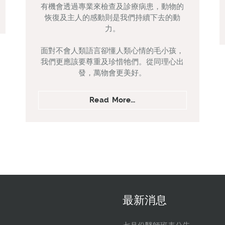
有機會透過專業來檢查及診療病患，動物的
恢復及主人的感動則是我們持續下去的動
力。
面對不會人類語言卻懂人類心情的毛小孩，
我們更應該要尊重及珍惜牠們。從同理心出
發，萬物會更美好。
Read More...
最新消息