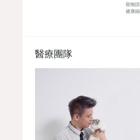
寵物請
健康細
醫療團隊