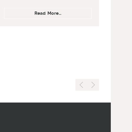
在
Read More...