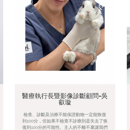
醫療執行長暨影像診斷顧問-吳
叡璇
檢查、診斷及治療不能保證動物一定能恢復
到100分，但如果不檢查不診療則是失去了恢
復到100分的可能性。主人的不離不棄讓我們