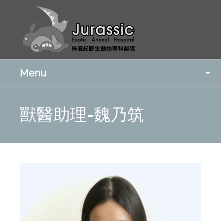
Menu
獸醫助理-魏乃筑