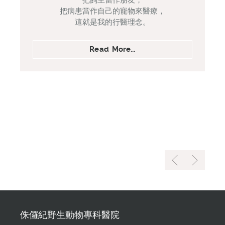
把飼主當作朋友，
把病患當作自己的寵物來醫療，
這就是我的行醫理念。
Read More...
侏儸紀野生動物專科醫院