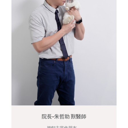
院長-朱哲助 獸醫師