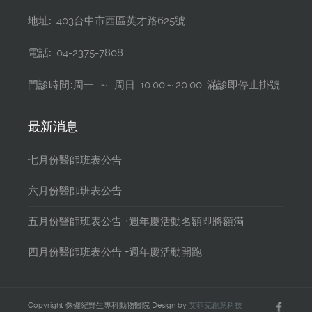
地址:
403台中市西區英才路625號
電話:
04-2375-7808
門診時間:
周一 ～ 周日 10:00～20:00 滿診即停止掛號
最新消息
七月份醫師班表公告
六月份醫師班表公告
五月份醫師班表公告 +週年慶活動名額即將額滿
四月份醫師班表公告 +週年慶活動開跑
Copyright 侏儸紀野生專科動物醫院 Design by
艾菲克創意科技