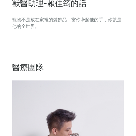
獸醫助理-賴佳筠的話
寵物不是放在家裡的裝飾品，當你牽起他的手，你就是
他的全世界。
醫療團隊