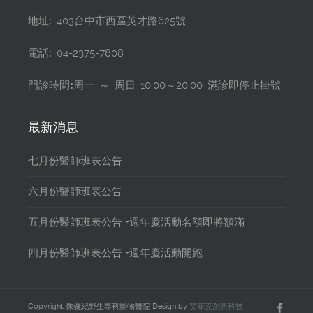
地址:
403台中市西區英才路625號
電話:
04-2375-7808
門診時間:
周一 ～ 周日 10:00～20:00 滿診即停止掛號
最新消息
七月份醫師班表公告
六月份醫師班表公告
五月份醫師班表公告 +週年慶活動名額即將額滿
四月份醫師班表公告 +週年慶活動開跑
Copyright 侏儸紀野生專科動物醫院 Design by
艾菲克創意科技