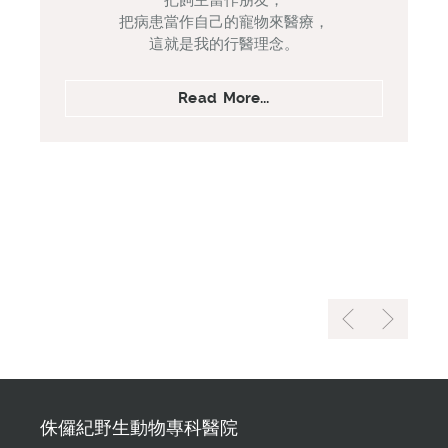
把飼主當作朋友，
把病患當作自己的寵物來醫療，
這就是我的行醫理念。
Read More...
侏儸紀野生動物專科醫院