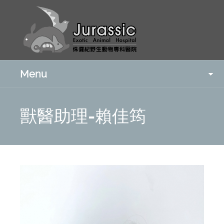
Menu
獸醫助理-賴佳筠